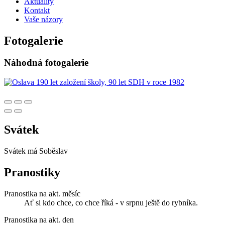
Aktuality
Kontakt
Vaše názory
Fotogalerie
Náhodná fotogalerie
Svátek
Svátek má
Soběslav
Pranostiky
Pranostika na akt. měsíc
Ať si kdo chce, co chce říká - v srpnu ještě do rybníka.
Pranostika na akt. den