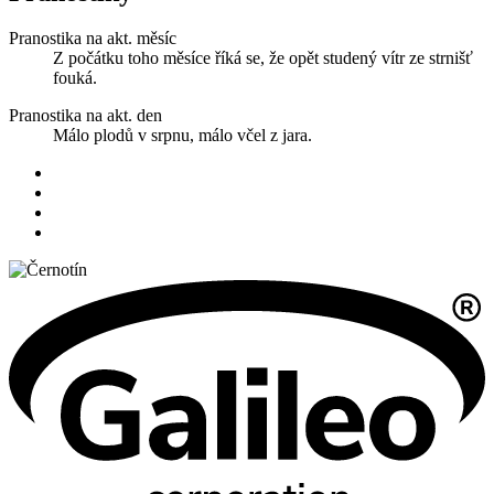
Pranostika na akt. měsíc
Z počátku toho měsíce říká se, že opět studený vítr ze strnišť
fouká.
Pranostika na akt. den
Málo plodů v srpnu, málo včel z jara.