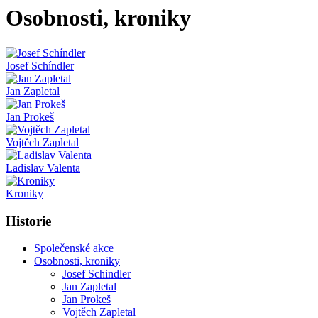
Osobnosti, kroniky
Josef Schíndler
Jan Zapletal
Jan Prokeš
Vojtěch Zapletal
Ladislav Valenta
Kroniky
Historie
Společenské akce
Osobnosti, kroniky
Josef Schindler
Jan Zapletal
Jan Prokeš
Vojtěch Zapletal