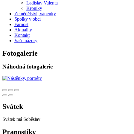
Ladislav Valenta
Kroniky
Zemědělství, vápenky
Spolky v obci
Farnost
Aktuality
Kontakt
Vaše názory
Fotogalerie
Náhodná fotogalerie
Svátek
Svátek má
Soběslav
Pranostiky