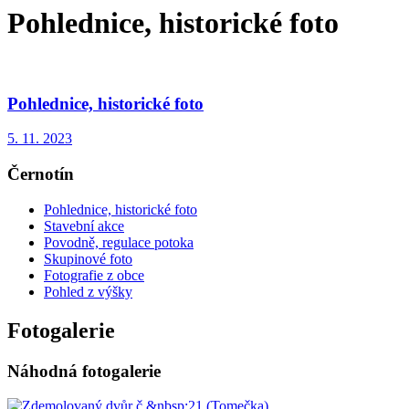
Pohlednice, historické foto
Pohlednice, historické foto
5. 11. 2023
Černotín
Pohlednice, historické foto
Stavební akce
Povodně, regulace potoka
Skupinové foto
Fotografie z obce
Pohled z výšky
Fotogalerie
Náhodná fotogalerie