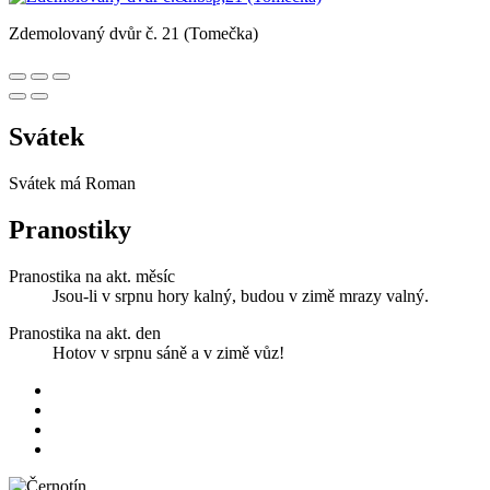
Zdemolovaný dvůr č. 21 (Tomečka)
Svátek
Svátek má
Roman
Pranostiky
Pranostika na akt. měsíc
Jsou-li v srpnu hory kalný, budou v zimě mrazy valný.
Pranostika na akt. den
Hotov v srpnu sáně a v zimě vůz!