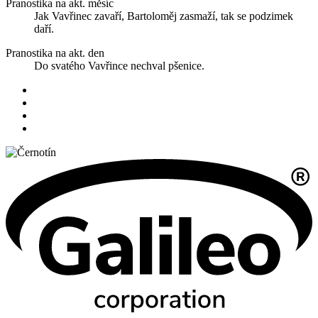
Pranostika na akt. měsíc
Jak Vavřinec zavaří, Bartoloměj zasmaží, tak se podzimek
daří.
Pranostika na akt. den
Do svatého Vavřince nechval pšenice.