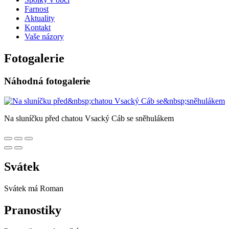
Farnost
Aktuality
Kontakt
Vaše názory
Fotogalerie
Náhodná fotogalerie
Na sluníčku před chatou Vsacký Cáb se sněhulákem
Svátek
Svátek má
Roman
Pranostiky